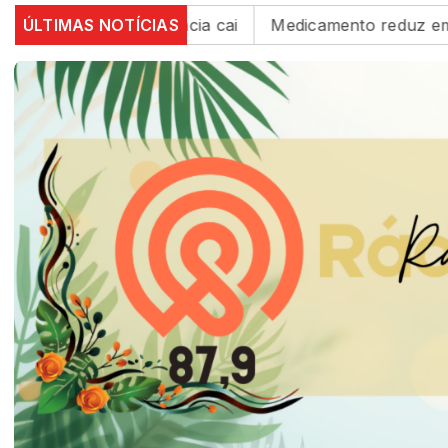
82%, mas inadimplência cai
ÚLTIMAS NOTÍCIAS
Medicamento reduz em até