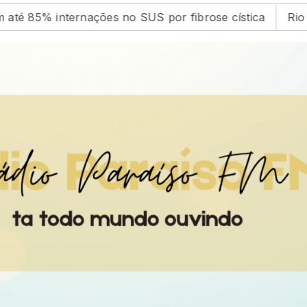
 85% internações no SUS por fibrose cística
Rio con